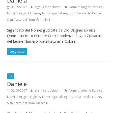
Daniela
,
06/09/2017
significatodeinomi
Nomi di origine Ebraica
,
,
Nomi di origine Inglese
Nomi legati al segno zodiacale del Leone
Significato dei Nomi Femminili
Significato del Nome: giudicata da Dio Origine: ebraica
Onomastico: 10 Ottobre Corrispondenze: Segno Zodiacale
del Leone Numero portafortuna: 9 Colore:
Leggi tutto
D
Daniele
,
06/09/2017
significatodeinomi
Nomi di origine Ebraica
,
,
Nomi di origine Inglese
Nomi legati al segno zodiacale del Leone
Significato dei Nomi Maschili