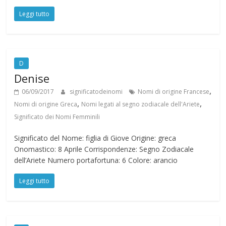
Leggi tutto
D
Denise
,
06/09/2017
significatodeinomi
Nomi di origine Francese
,
,
Nomi di origine Greca
Nomi legati al segno zodiacale dell'Ariete
Significato dei Nomi Femminili
Significato del Nome: figlia di Giove Origine: greca
Onomastico: 8 Aprile Corrispondenze: Segno Zodiacale
dell’Ariete Numero portafortuna: 6 Colore: arancio
Leggi tutto