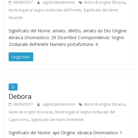
,
06/09/2017
significatodeinomi
Nomi di origine Ebraica
,
Nomi legati al segno zodiacale dell'Ariete
Significato dei Nomi
Maschili
Significato del Nome: amato, diletto, amato da Dio Origine:
ebraica Onomastico: 29 Dicembre Corrispondenze: Segno
Zodiacale dell’Ariete Numero portafortuna: 4
Leggi tutto
D
Debora
,
06/09/2017
significatodeinomi
Nomi di origine Ebraica
,
Nomi di origine Scozzese
Nomi legati al segno zodiacale del
,
Capricorno
Significato dei Nomi Femminili
Significato del Nome: ape Origine: ebraica Onomastico: 1