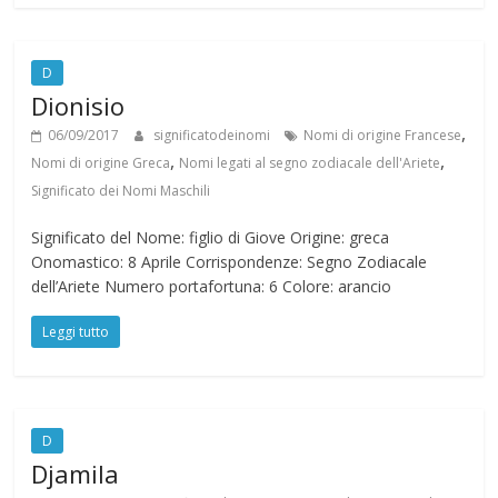
D
Dionisio
,
06/09/2017
significatodeinomi
Nomi di origine Francese
,
,
Nomi di origine Greca
Nomi legati al segno zodiacale dell'Ariete
Significato dei Nomi Maschili
Significato del Nome: figlio di Giove Origine: greca
Onomastico: 8 Aprile Corrispondenze: Segno Zodiacale
dell’Ariete Numero portafortuna: 6 Colore: arancio
Leggi tutto
D
Djamila