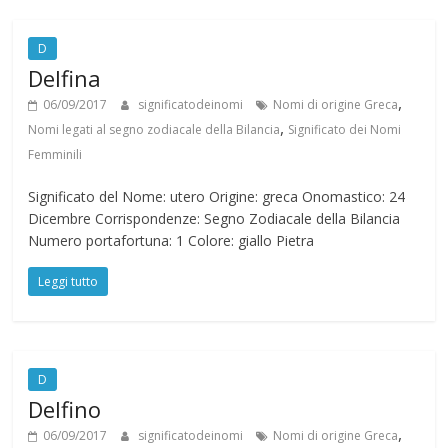
D
Delfina
,
06/09/2017
significatodeinomi
Nomi di origine Greca
,
Nomi legati al segno zodiacale della Bilancia
Significato dei Nomi
Femminili
Significato del Nome: utero Origine: greca Onomastico: 24
Dicembre Corrispondenze: Segno Zodiacale della Bilancia
Numero portafortuna: 1 Colore: giallo Pietra
Leggi tutto
D
Delfino
,
06/09/2017
significatodeinomi
Nomi di origine Greca