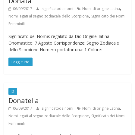
Donata
,
06/09/2017
significatodeinomi
Nomi di origine Latina
,
Nomi legati al segno zodiacale dello Scorpione
Significato dei Nomi
Femminili
Significato del Nome: regalato da Dio Origine: latina
Onomastico: 7 Agosto Corrispondenze: Segno Zodiacale
dello Scorpione Numero portafortuna: 1 Colore:
Leggi tutto
D
Donatella
,
06/09/2017
significatodeinomi
Nomi di origine Latina
,
Nomi legati al segno zodiacale dello Scorpione
Significato dei Nomi
Femminili