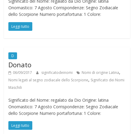
Significato del Nome: regalato da Dio Origine: latina
Onomastico: 7 Agosto Corrispondenze: Segno Zodiacale
dello Scorpione Numero portafortuna: 1 Colore:
Leggi tutto
D
Donato
,
06/09/2017
significatodeinomi
Nomi di origine Latina
,
Nomi legati al segno zodiacale dello Scorpione
Significato dei Nomi
Maschili
Significato del Nome: regalato da Dio Origine: latina
Onomastico: 7 Agosto Corrispondenze: Segno Zodiacale
dello Scorpione Numero portafortuna: 1 Colore:
Leggi tutto