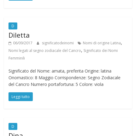
D
Diletta
,
06/09/2017
significatodeinomi
Nomi di origine Latina
,
Nomi legati al segno zodiacale del Cancro
Significato dei Nomi
Femminili
Significato del Nome: amata, preferita Origine: latina
Onomastico: 8 Maggio Corrispondenze: Segno Zodiacale
del Cancro Numero portafortuna: 5 Colore: viola
Leggi tutto
D
Dina