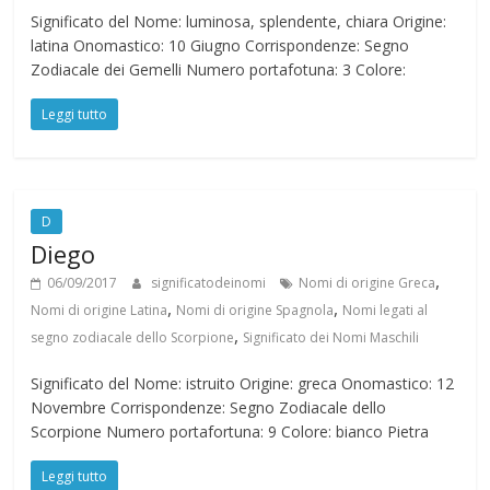
Significato del Nome: luminosa, splendente, chiara Origine:
latina Onomastico: 10 Giugno Corrispondenze: Segno
Zodiacale dei Gemelli Numero portafotuna: 3 Colore:
Leggi tutto
D
Diego
,
06/09/2017
significatodeinomi
Nomi di origine Greca
,
,
Nomi di origine Latina
Nomi di origine Spagnola
Nomi legati al
,
segno zodiacale dello Scorpione
Significato dei Nomi Maschili
Significato del Nome: istruito Origine: greca Onomastico: 12
Novembre Corrispondenze: Segno Zodiacale dello
Scorpione Numero portafortuna: 9 Colore: bianco Pietra
Leggi tutto