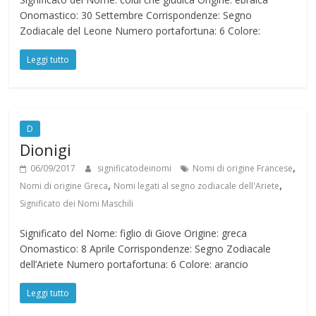
Onomastico: 30 Settembre Corrispondenze: Segno
Zodiacale del Leone Numero portafortuna: 6 Colore:
Leggi tutto
D
Dionigi
,
06/09/2017
significatodeinomi
Nomi di origine Francese
,
,
Nomi di origine Greca
Nomi legati al segno zodiacale dell'Ariete
Significato dei Nomi Maschili
Significato del Nome: figlio di Giove Origine: greca
Onomastico: 8 Aprile Corrispondenze: Segno Zodiacale
dell’Ariete Numero portafortuna: 6 Colore: arancio
Leggi tutto