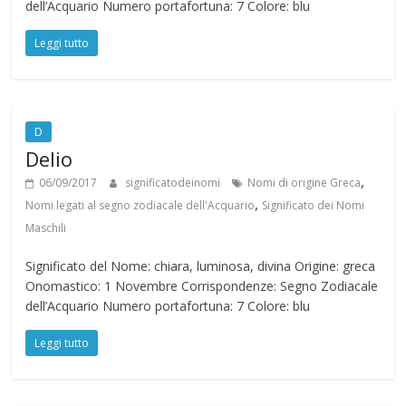
dell’Acquario Numero portafortuna: 7 Colore: blu
Leggi tutto
D
Delio
,
06/09/2017
significatodeinomi
Nomi di origine Greca
,
Nomi legati al segno zodiacale dell'Acquario
Significato dei Nomi
Maschili
Significato del Nome: chiara, luminosa, divina Origine: greca
Onomastico: 1 Novembre Corrispondenze: Segno Zodiacale
dell’Acquario Numero portafortuna: 7 Colore: blu
Leggi tutto