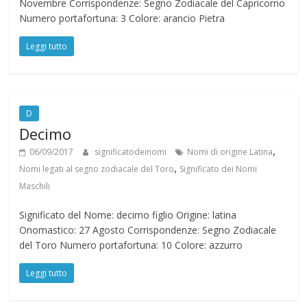
Novembre Corrispondenze: Segno Zodiacale del Capricorno
Numero portafortuna: 3 Colore: arancio Pietra
Leggi tutto
D
Decimo
,
06/09/2017
significatodeinomi
Nomi di origine Latina
,
Nomi legati al segno zodiacale del Toro
Significato dei Nomi
Maschili
Significato del Nome: decimo figlio Origine: latina
Onomastico: 27 Agosto Corrispondenze: Segno Zodiacale
del Toro Numero portafortuna: 10 Colore: azzurro
Leggi tutto