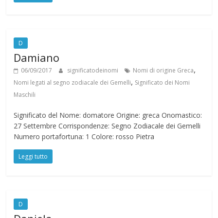
D
Damiano
,
06/09/2017
significatodeinomi
Nomi di origine Greca
,
Nomi legati al segno zodiacale dei Gemelli
Significato dei Nomi
Maschili
Significato del Nome: domatore Origine: greca Onomastico:
27 Settembre Corrispondenze: Segno Zodiacale dei Gemelli
Numero portafortuna: 1 Colore: rosso Pietra
Leggi tutto
D