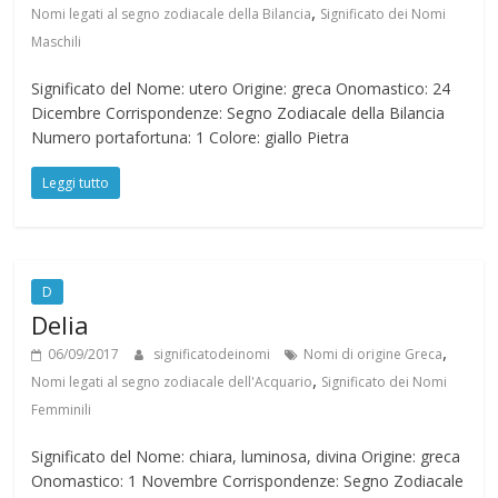
,
Nomi legati al segno zodiacale della Bilancia
Significato dei Nomi
Maschili
Significato del Nome: utero Origine: greca Onomastico: 24
Dicembre Corrispondenze: Segno Zodiacale della Bilancia
Numero portafortuna: 1 Colore: giallo Pietra
Leggi tutto
D
Delia
,
06/09/2017
significatodeinomi
Nomi di origine Greca
,
Nomi legati al segno zodiacale dell'Acquario
Significato dei Nomi
Femminili
Significato del Nome: chiara, luminosa, divina Origine: greca
Onomastico: 1 Novembre Corrispondenze: Segno Zodiacale