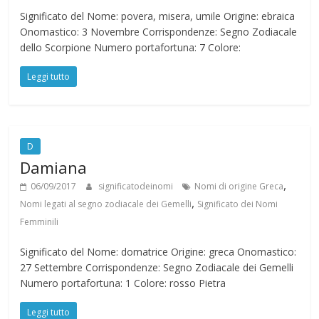
Significato del Nome: povera, misera, umile Origine: ebraica
Onomastico: 3 Novembre Corrispondenze: Segno Zodiacale
dello Scorpione Numero portafortuna: 7 Colore:
Leggi tutto
D
Damiana
,
06/09/2017
significatodeinomi
Nomi di origine Greca
,
Nomi legati al segno zodiacale dei Gemelli
Significato dei Nomi
Femminili
Significato del Nome: domatrice Origine: greca Onomastico:
27 Settembre Corrispondenze: Segno Zodiacale dei Gemelli
Numero portafortuna: 1 Colore: rosso Pietra
Leggi tutto