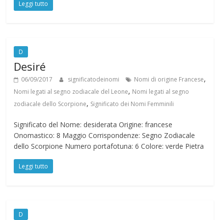
Leggi tutto
D
Desiré
,
06/09/2017
significatodeinomi
Nomi di origine Francese
,
Nomi legati al segno zodiacale del Leone
Nomi legati al segno
,
zodiacale dello Scorpione
Significato dei Nomi Femminili
Significato del Nome: desiderata Origine: francese
Onomastico: 8 Maggio Corrispondenze: Segno Zodiacale
dello Scorpione Numero portafotuna: 6 Colore: verde Pietra
Leggi tutto
D