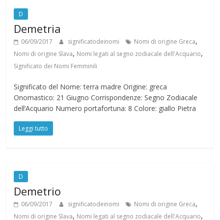
D
Demetria
,
06/09/2017
significatodeinomi
Nomi di origine Greca
,
,
Nomi di origine Slava
Nomi legati al segno zodiacale dell'Acquario
Significato dei Nomi Femminili
Significato del Nome: terra madre Origine: greca
Onomastico: 21 Giugno Corrispondenze: Segno Zodiacale
dell’Acquario Numero portafortuna: 8 Colore: giallo Pietra
Leggi tutto
D
Demetrio
,
06/09/2017
significatodeinomi
Nomi di origine Greca
,
,
Nomi di origine Slava
Nomi legati al segno zodiacale dell'Acquario