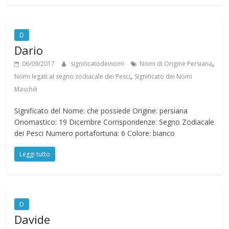
D
Dario
,
06/09/2017
significatodeinomi
Nomi di Origine Persiana
,
Nomi legati al segno zodiacale dei Pesci
Significato dei Nomi
Maschili
Significato del Nome: che possiede Origine: persiana
Onomastico: 19 Dicembre Corrispondenze: Segno Zodiacale
dei Pesci Numero portafortuna: 6 Colore: bianco
Leggi tutto
D
Davide