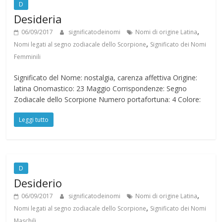
D
Desideria
,
06/09/2017
significatodeinomi
Nomi di origine Latina
,
Nomi legati al segno zodiacale dello Scorpione
Significato dei Nomi
Femminili
Significato del Nome: nostalgia, carenza affettiva Origine:
latina Onomastico: 23 Maggio Corrispondenze: Segno
Zodiacale dello Scorpione Numero portafortuna: 4 Colore:
Leggi tutto
D
Desiderio
,
06/09/2017
significatodeinomi
Nomi di origine Latina
,
Nomi legati al segno zodiacale dello Scorpione
Significato dei Nomi
Maschili