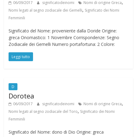
,
06/09/2017
significatodeinomi
Nomi di origine Greca
,
Nomi legati al segno zodiacale dei Gemelli
Significato dei Nomi
Femminili
Significato del Nome: proveniente dalla Doride Origine:
greca Onomastico: 1 Novembre Corrispondenze: Segno
Zodiacale dei Gemelli Numero portafortuna: 2 Colore:
Leggi tutto
D
Dorotea
,
06/09/2017
significatodeinomi
Nomi di origine Greca
,
Nomi legati al segno zodiacale del Toro
Significato dei Nomi
Femminili
Significato del Nome: dono di Dio Origine: greca