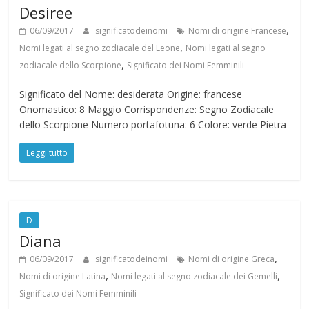
Desiree
,
06/09/2017
significatodeinomi
Nomi di origine Francese
,
Nomi legati al segno zodiacale del Leone
Nomi legati al segno
,
zodiacale dello Scorpione
Significato dei Nomi Femminili
Significato del Nome: desiderata Origine: francese
Onomastico: 8 Maggio Corrispondenze: Segno Zodiacale
dello Scorpione Numero portafotuna: 6 Colore: verde Pietra
Leggi tutto
D
Diana
,
06/09/2017
significatodeinomi
Nomi di origine Greca
,
,
Nomi di origine Latina
Nomi legati al segno zodiacale dei Gemelli
Significato dei Nomi Femminili