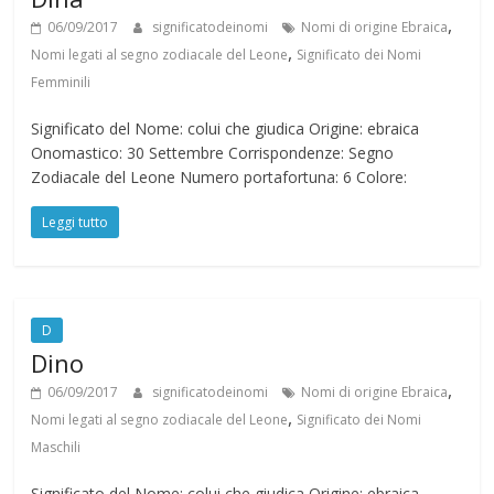
,
06/09/2017
significatodeinomi
Nomi di origine Ebraica
,
Nomi legati al segno zodiacale del Leone
Significato dei Nomi
Femminili
Significato del Nome: colui che giudica Origine: ebraica
Onomastico: 30 Settembre Corrispondenze: Segno
Zodiacale del Leone Numero portafortuna: 6 Colore:
Leggi tutto
D
Dino
,
06/09/2017
significatodeinomi
Nomi di origine Ebraica
,
Nomi legati al segno zodiacale del Leone
Significato dei Nomi
Maschili
Significato del Nome: colui che giudica Origine: ebraica