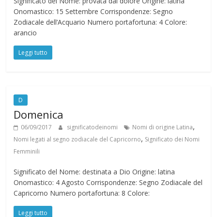
Significato del Nome: provata dal dolore Origine: latina
Onomastico: 15 Settembre Corrispondenze: Segno
Zodiacale dell’Acquario Numero portafortuna: 4 Colore:
arancio
Leggi tutto
D
Domenica
,
06/09/2017
significatodeinomi
Nomi di origine Latina
,
Nomi legati al segno zodiacale del Capricorno
Significato dei Nomi
Femminili
Significato del Nome: destinata a Dio Origine: latina
Onomastico: 4 Agosto Corrispondenze: Segno Zodiacale del
Capricorno Numero portafortuna: 8 Colore:
Leggi tutto