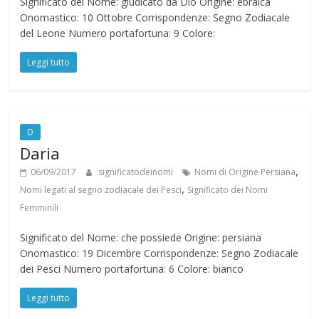
Significato del Nome: giudicato da Dio Origine: ebraica
Onomastico: 10 Ottobre Corrispondenze: Segno Zodiacale
del Leone Numero portafortuna: 9 Colore:
Leggi tutto
D
Daria
,
06/09/2017
significatodeinomi
Nomi di Origine Persiana
,
Nomi legati al segno zodiacale dei Pesci
Significato dei Nomi
Femminili
Significato del Nome: che possiede Origine: persiana
Onomastico: 19 Dicembre Corrispondenze: Segno Zodiacale
dei Pesci Numero portafortuna: 6 Colore: bianco
Leggi tutto