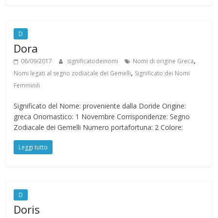
D
Dora
,
06/09/2017
significatodeinomi
Nomi di origine Greca
,
Nomi legati al segno zodiacale dei Gemelli
Significato dei Nomi
Femminili
Significato del Nome: proveniente dalla Doride Origine:
greca Onomastico: 1 Novembre Corrispondenze: Segno
Zodiacale dei Gemelli Numero portafortuna: 2 Colore:
Leggi tutto
D
Doris