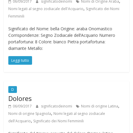
,
06/09/2017
significatodeinomi
Nomi di Origine Araba
,
Nomi legati al segno zodiacale dell'Acquario
Significato dei Nomi
Femminili
Significato del Nome: bella Origine: araba Onomastico
Corrispondenze: Segno Zodiacale dell’Acquario Numero
portafortuna: 8 Colore: bianco Pietra portafortuna:
diamante Metallo:
Leggi tutto
D
Dolores
,
06/09/2017
significatodeinomi
Nomi di origine Latina
,
Nomi di origine Spagnola
Nomi legati al segno zodiacale
,
dell'Acquario
Significato dei Nomi Femminili