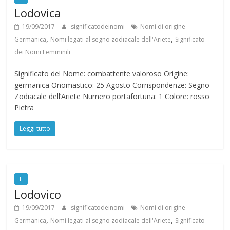
Lodovica
19/09/2017
significatodeinomi
Nomi di origine
,
,
Germanica
Nomi legati al segno zodiacale dell'Ariete
Significato
dei Nomi Femminili
Significato del Nome: combattente valoroso Origine:
germanica Onomastico: 25 Agosto Corrispondenze: Segno
Zodiacale dell’Ariete Numero portafortuna: 1 Colore: rosso
Pietra
Leggi tutto
L
Lodovico
19/09/2017
significatodeinomi
Nomi di origine
,
,
Germanica
Nomi legati al segno zodiacale dell'Ariete
Significato