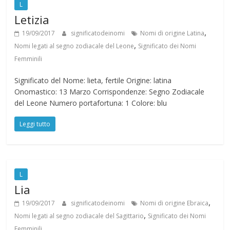
L
Letizia
,
19/09/2017
significatodeinomi
Nomi di origine Latina
,
Nomi legati al segno zodiacale del Leone
Significato dei Nomi
Femminili
Significato del Nome: lieta, fertile Origine: latina
Onomastico: 13 Marzo Corrispondenze: Segno Zodiacale
del Leone Numero portafortuna: 1 Colore: blu
Leggi tutto
L
Lia
,
19/09/2017
significatodeinomi
Nomi di origine Ebraica
,
Nomi legati al segno zodiacale del Sagittario
Significato dei Nomi
Femminili