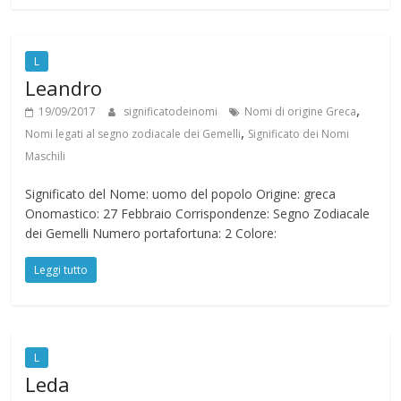
L
Leandro
,
19/09/2017
significatodeinomi
Nomi di origine Greca
,
Nomi legati al segno zodiacale dei Gemelli
Significato dei Nomi
Maschili
Significato del Nome: uomo del popolo Origine: greca
Onomastico: 27 Febbraio Corrispondenze: Segno Zodiacale
dei Gemelli Numero portafortuna: 2 Colore:
Leggi tutto
L
Leda