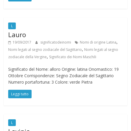
L
Lauro
,
19/09/2017
significatodeinomi
Nomi di origine Latina
,
Nomi legati al segno zodiacale del Sagittario
Nomi legati al segno
,
zodiacale della Vergine
Significato dei Nomi Maschili
Significato del Nome: alloro Origine: latina Onomastico: 19
Ottobre Corrispondenze: Segno Zodiacale del Sagittario
Numero portafortuna: 3 Colore: verde Pietra
Leggi tutto
L