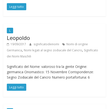
Leggi tutto
L
Leopoldo
19/09/2017
significatodeinomi
Nomi di origine
,
,
Germanica
Nomi legati al segno zodiacale del Cancro
Significato
dei Nomi Maschili
Significato del Nome: valoroso tra la gente Origine:
germanica Onomastico: 15 Novembre Corrispondenze:
Segno Zodiacale del Cancro Numero portafortuna: 6
Leggi tutto