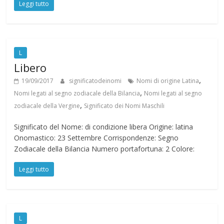
Leggi tutto
L
Libero
,
19/09/2017
significatodeinomi
Nomi di origine Latina
,
Nomi legati al segno zodiacale della Bilancia
Nomi legati al segno
,
zodiacale della Vergine
Significato dei Nomi Maschili
Significato del Nome: di condizione libera Origine: latina
Onomastico: 23 Settembre Corrispondenze: Segno
Zodiacale della Bilancia Numero portafortuna: 2 Colore:
Leggi tutto
L