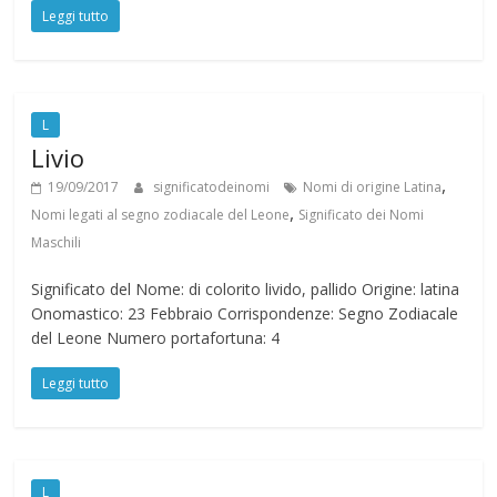
Leggi tutto
L
Livio
,
19/09/2017
significatodeinomi
Nomi di origine Latina
,
Nomi legati al segno zodiacale del Leone
Significato dei Nomi
Maschili
Significato del Nome: di colorito livido, pallido Origine: latina
Onomastico: 23 Febbraio Corrispondenze: Segno Zodiacale
del Leone Numero portafortuna: 4
Leggi tutto
L