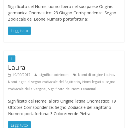
Significato del Nome: uomo libero nel suo paese Origine:
germanica Onomastico: 23 Giugno Corrispondenze: Segno
Zodiacale del Leone Numero portafortuna:
Leggi tutto
L
Laura
,
19/09/2017
significatodeinomi
Nomi di origine Latina
,
Nomi legati al segno zodiacale del Sagittario
Nomi legati al segno
,
zodiacale della Vergine
Significato dei Nomi Femminili
Significato del Nome: alloro Origine: latina Onomastico: 19
Ottobre Corrispondenze: Segno Zodiacale del Sagittario
Numero portafortuna: 3 Colore: verde Pietra
Leggi tutto