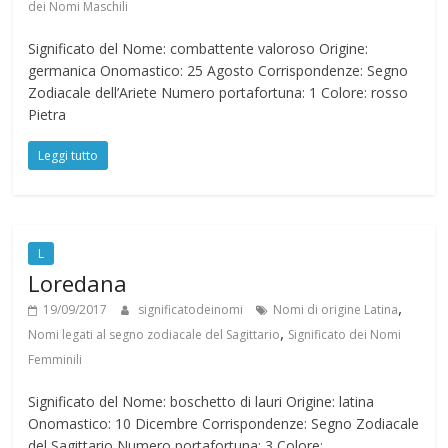
dei Nomi Maschili
Significato del Nome: combattente valoroso Origine:
germanica Onomastico: 25 Agosto Corrispondenze: Segno
Zodiacale dell’Ariete Numero portafortuna: 1 Colore: rosso
Pietra
Leggi tutto
L
Loredana
,
19/09/2017
significatodeinomi
Nomi di origine Latina
,
Nomi legati al segno zodiacale del Sagittario
Significato dei Nomi
Femminili
Significato del Nome: boschetto di lauri Origine: latina
Onomastico: 10 Dicembre Corrispondenze: Segno Zodiacale
del Sagittario Numero portafortuna: 3 Colore: