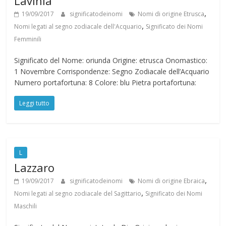
Lavinia
,
19/09/2017
significatodeinomi
Nomi di origine Etrusca
,
Nomi legati al segno zodiacale dell'Acquario
Significato dei Nomi
Femminili
Significato del Nome: oriunda Origine: etrusca Onomastico:
1 Novembre Corrispondenze: Segno Zodiacale dell’Acquario
Numero portafortuna: 8 Colore: blu Pietra portafortuna:
Leggi tutto
L
Lazzaro
,
19/09/2017
significatodeinomi
Nomi di origine Ebraica
,
Nomi legati al segno zodiacale del Sagittario
Significato dei Nomi
Maschili