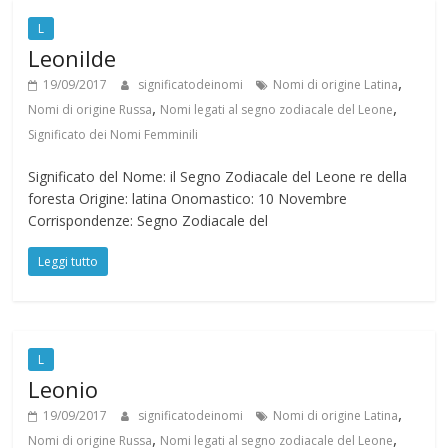
L
Leonilde
,
19/09/2017
significatodeinomi
Nomi di origine Latina
,
,
Nomi di origine Russa
Nomi legati al segno zodiacale del Leone
Significato dei Nomi Femminili
Significato del Nome: il Segno Zodiacale del Leone re della
foresta Origine: latina Onomastico: 10 Novembre
Corrispondenze: Segno Zodiacale del
Leggi tutto
L
Leonio
,
19/09/2017
significatodeinomi
Nomi di origine Latina
,
,
Nomi di origine Russa
Nomi legati al segno zodiacale del Leone