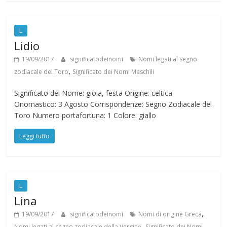
L
Lidio
19/09/2017
significatodeinomi
Nomi legati al segno
,
zodiacale del Toro
Significato dei Nomi Maschili
Significato del Nome: gioia, festa Origine: celtica
Onomastico: 3 Agosto Corrispondenze: Segno Zodiacale del
Toro Numero portafortuna: 1 Colore: giallo
Leggi tutto
L
Lina
,
19/09/2017
significatodeinomi
Nomi di origine Greca
,
Nomi legati al segno zodiacale della Vergine
Significato dei Nomi