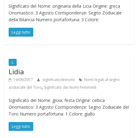
Significato del Nome: originaria della Licia Origine: greca
Onomastico: 3 Agosto Corrispondenze: Segno Zodiacale
della Bilancia Numero portafortuna: 3 Colore:
Leggi tutto
L
Lidia
19/09/2017
significatodeinomi
Nomi legati al segno
,
zodiacale del Toro
Significato dei Nomi Femminili
Significato del Nome: gioia, festa Origine: celtica
Onomastico: 3 Agosto Corrispondenze: Segno Zodiacale del
Toro Numero portafortuna: 1 Colore: giallo
Leggi tutto