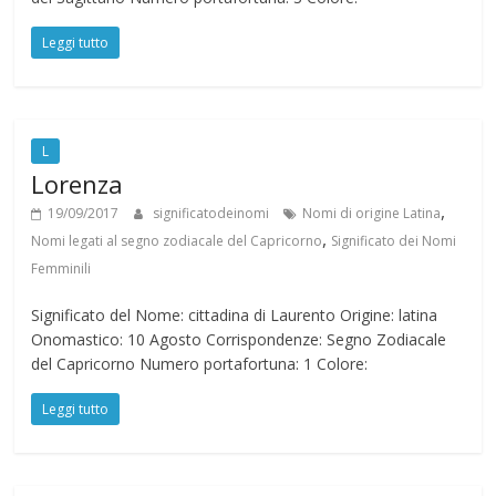
Leggi tutto
L
Lorenza
,
19/09/2017
significatodeinomi
Nomi di origine Latina
,
Nomi legati al segno zodiacale del Capricorno
Significato dei Nomi
Femminili
Significato del Nome: cittadina di Laurento Origine: latina
Onomastico: 10 Agosto Corrispondenze: Segno Zodiacale
del Capricorno Numero portafortuna: 1 Colore:
Leggi tutto