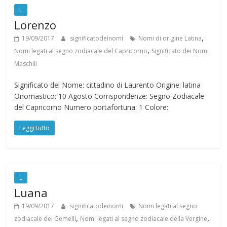
L
Lorenzo
,
19/09/2017
significatodeinomi
Nomi di origine Latina
,
Nomi legati al segno zodiacale del Capricorno
Significato dei Nomi
Maschili
Significato del Nome: cittadino di Laurento Origine: latina
Onomastico: 10 Agosto Corrispondenze: Segno Zodiacale
del Capricorno Numero portafortuna: 1 Colore:
Leggi tutto
L
Luana
19/09/2017
significatodeinomi
Nomi legati al segno
,
,
zodiacale dei Gemelli
Nomi legati al segno zodiacale della Vergine