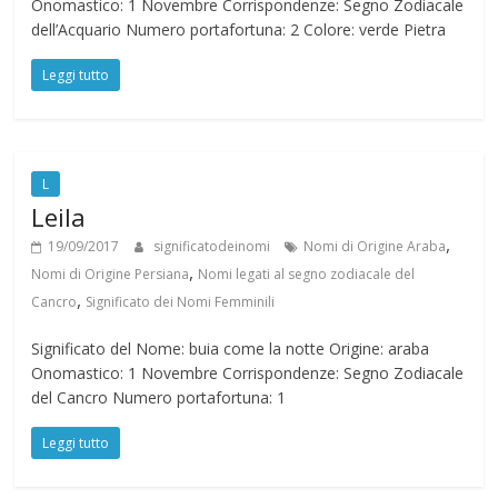
Onomastico: 1 Novembre Corrispondenze: Segno Zodiacale
dell’Acquario Numero portafortuna: 2 Colore: verde Pietra
Leggi tutto
L
Leila
,
19/09/2017
significatodeinomi
Nomi di Origine Araba
,
Nomi di Origine Persiana
Nomi legati al segno zodiacale del
,
Cancro
Significato dei Nomi Femminili
Significato del Nome: buia come la notte Origine: araba
Onomastico: 1 Novembre Corrispondenze: Segno Zodiacale
del Cancro Numero portafortuna: 1
Leggi tutto