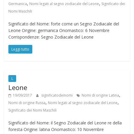
,
,
Germanica
Nomi legati al segno zodiacale del Leone
Significato dei
Nomi Maschili
Significato del Nome: forte come un Segno Zodiacale del
Leone Origine: germanica Onomastico: 6 Novembre
Corrispondenze: Segno Zodiacale del Leone
Leggi tutto
L
Leone
,
19/09/2017
significatodeinomi
Nomi di origine Latina
,
,
Nomi di origine Russa
Nomi legati al segno zodiacale del Leone
Significato dei Nomi Maschili
Significato del Nome: il Segno Zodiacale del Leone re della
foresta Origine: latina Onomastico: 10 Novembre