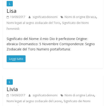
L
Lisa
,
19/09/2017
significatodeinomi
Nomi di origine Ebraica
,
Nomi legati al segno zodiacale del Toro
Significato dei Nomi
Femminili
Significato del Nome: il mio Dio è perfezione Origine:
ebraica Onomastico: 5 Novembre Corrispondenze: Segno
Zodiacale del Toro Numero portafortuna:
Leggi tutto
L
Livia
,
19/09/2017
significatodeinomi
Nomi di origine Latina
,
Nomi legati al segno zodiacale del Leone
Significato dei Nomi