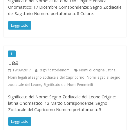
Significato del Nome: aiutato da Dio Origine: ebraica
Onomastico: 17 Dicembre Corrispondenze: Segno Zodiacale
del Sagittario Numero portafortuna: 8 Colore:
Leggi tutto
L
Lea
,
19/09/2017
significatodeinomi
Nomi di origine Latina
,
Nomi legati al segno zodiacale del Capricorno
Nomi legati al segno
,
zodiacale del Leone
Significato dei Nomi Femminili
Significato del Nome: Segno Zodiacale del Leone Origine:
latina Onomastico: 12 Marzo Corrispondenze: Segno
Zodiacale del Capricorno Numero portafortuna: 5
Leggi tutto