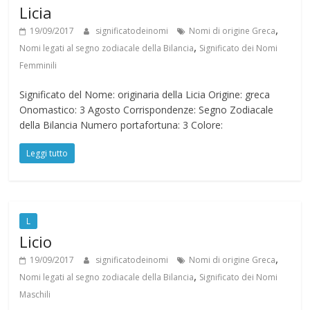
Licia
,
19/09/2017
significatodeinomi
Nomi di origine Greca
,
Nomi legati al segno zodiacale della Bilancia
Significato dei Nomi
Femminili
Significato del Nome: originaria della Licia Origine: greca
Onomastico: 3 Agosto Corrispondenze: Segno Zodiacale
della Bilancia Numero portafortuna: 3 Colore:
Leggi tutto
L
Licio
,
19/09/2017
significatodeinomi
Nomi di origine Greca
,
Nomi legati al segno zodiacale della Bilancia
Significato dei Nomi
Maschili