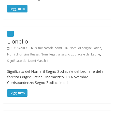
Leggi tutto
L
Lionello
,
19/09/2017
significatodeinomi
Nomi di origine Latina
,
,
Nomi di origine Russa
Nomi legati al segno zodiacale del Leone
Significato dei Nomi Maschili
Significato del Nome: il Segno Zodiacale del Leone re della
foresta Origine: latina Onomastico: 10 Novembre
Corrispondenze: Segno Zodiacale del
Leggi tutto