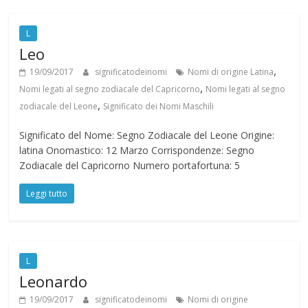
L
Leo
,
19/09/2017
significatodeinomi
Nomi di origine Latina
,
Nomi legati al segno zodiacale del Capricorno
Nomi legati al segno
,
zodiacale del Leone
Significato dei Nomi Maschili
Significato del Nome: Segno Zodiacale del Leone Origine:
latina Onomastico: 12 Marzo Corrispondenze: Segno
Zodiacale del Capricorno Numero portafortuna: 5
Leggi tutto
L
Leonardo
19/09/2017
significatodeinomi
Nomi di origine