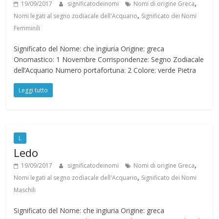
,
19/09/2017
significatodeinomi
Nomi di origine Greca
,
Nomi legati al segno zodiacale dell'Acquario
Significato dei Nomi
Femminili
Significato del Nome: che ingiuria Origine: greca
Onomastico: 1 Novembre Corrispondenze: Segno Zodiacale
dell’Acquario Numero portafortuna: 2 Colore: verde Pietra
Leggi tutto
L
Ledo
,
19/09/2017
significatodeinomi
Nomi di origine Greca
,
Nomi legati al segno zodiacale dell'Acquario
Significato dei Nomi
Maschili
Significato del Nome: che ingiuria Origine: greca