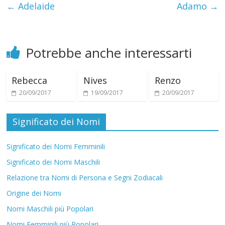
i
←
Adelaide
Adamo
→
Potrebbe anche interessarti
Rebecca
Nives
Renzo
20/09/2017
19/09/2017
20/09/2017
Significato dei Nomi
Significato dei Nomi Femminili
Significato dei Nomi Maschili
Relazione tra Nomi di Persona e Segni Zodiacali
Origine dei Nomi
Nomi Maschili più Popolari
Nomi Femminili più Popolari