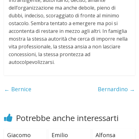
intransigente, autoritario, deciso, amante
i
dell’organizzazione ma anche debole, pieno di
dubbi, indeciso, scoraggiato di fronte al minimo
ostacolo. Sembra tentato a emergere ma poi si
accontenta di restare in mezzo agli altri. In famiglia
mostra la stessa autorità che cerca di imporre nella
vita professionale, la stessa ansia a non lasciare
concessioni, la stessa prontezza ad
autocolpevolizzarsi.
←
Bernice
Bernardino
→
Potrebbe anche interessarti
Giacomo
Emilio
Alfonsa