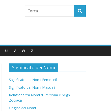
U
V
W
Z
Significato dei Nomi
Significato dei Nomi Femminili
Significato dei Nomi Maschili
Relazione tra Nomi di Persona e Segni
Zodiacali
Origine dei Nomi