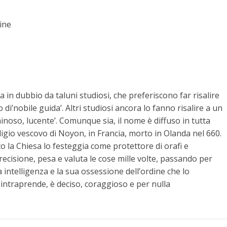
ine
 in dubbio da taluni studiosi, che preferiscono far risalire
 di’nobile guida’. Altri studiosi ancora lo fanno risalire a un
minoso, lucente’. Comunque sia, il nome è diffuso in tutta
o Eligio vescovo di Noyon, in Francia, morto in Olanda nel 660.
to la Chiesa lo festeggia come protettore di orafi e
 precisione, pesa e valuta le cose mille volte, passando per
a intelligenza e la sua ossessione dell’ordine che lo
 intraprende, è deciso, coraggioso e per nulla