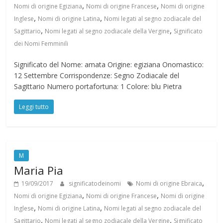
,
,
Nomi di origine Egiziana
Nomi di origine Francese
Nomi di origine
,
,
Inglese
Nomi di origine Latina
Nomi legati al segno zodiacale del
,
,
Sagittario
Nomi legati al segno zodiacale della Vergine
Significato
dei Nomi Femminili
Significato del Nome: amata Origine: egiziana Onomastico:
12 Settembre Corrispondenze: Segno Zodiacale del
Sagittario Numero portafortuna: 1 Colore: blu Pietra
Leggi tutto
M
Maria Pia
,
19/09/2017
significatodeinomi
Nomi di origine Ebraica
,
,
Nomi di origine Egiziana
Nomi di origine Francese
Nomi di origine
,
,
Inglese
Nomi di origine Latina
Nomi legati al segno zodiacale del
,
,
Sagittario
Nomi legati al segno zodiacale della Vergine
Significato