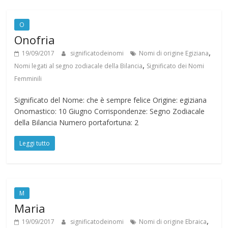
O
Onofria
,
19/09/2017
significatodeinomi
Nomi di origine Egiziana
,
Nomi legati al segno zodiacale della Bilancia
Significato dei Nomi
Femminili
Significato del Nome: che è sempre felice Origine: egiziana
Onomastico: 10 Giugno Corrispondenze: Segno Zodiacale
della Bilancia Numero portafortuna: 2
Leggi tutto
M
Maria
,
19/09/2017
significatodeinomi
Nomi di origine Ebraica