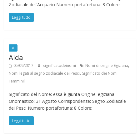
Zodiacale dell’Acquario Numero portafortuna: 3 Colore:
Leggi tutto
A
Aida
,
05/09/2017
significatodeinomi
Nomi di origine Egiziana
,
Nomi legati al segno zodiacale dei Pesci
Significato dei Nomi
Femminili
Significato del Nome: essa è giunta Origine: egiziana
Onomastico: 31 Agosto Corrispondenze: Segno Zodiacale
dei Pesci Numero portafortuna: 8 Colore:
Leggi tutto