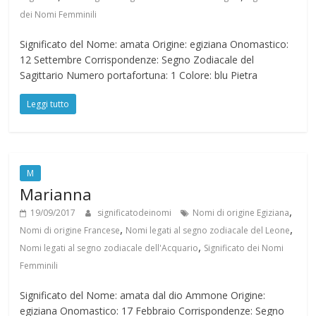
dei Nomi Femminili
Significato del Nome: amata Origine: egiziana Onomastico:
12 Settembre Corrispondenze: Segno Zodiacale del
Sagittario Numero portafortuna: 1 Colore: blu Pietra
Leggi tutto
M
Marianna
,
19/09/2017
significatodeinomi
Nomi di origine Egiziana
,
,
Nomi di origine Francese
Nomi legati al segno zodiacale del Leone
,
Nomi legati al segno zodiacale dell'Acquario
Significato dei Nomi
Femminili
Significato del Nome: amata dal dio Ammone Origine:
egiziana Onomastico: 17 Febbraio Corrispondenze: Segno