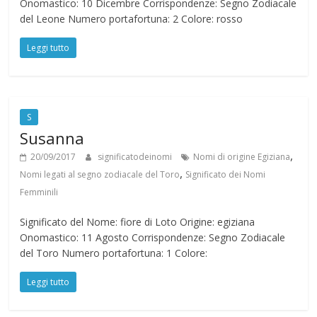
Onomastico: 10 Dicembre Corrispondenze: Segno Zodiacale
del Leone Numero portafortuna: 2 Colore: rosso
Leggi tutto
S
Susanna
,
20/09/2017
significatodeinomi
Nomi di origine Egiziana
,
Nomi legati al segno zodiacale del Toro
Significato dei Nomi
Femminili
Significato del Nome: fiore di Loto Origine: egiziana
Onomastico: 11 Agosto Corrispondenze: Segno Zodiacale
del Toro Numero portafortuna: 1 Colore:
Leggi tutto