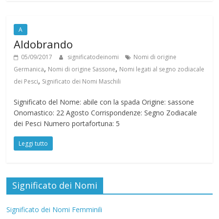
A
Aldobrando
05/09/2017
significatodeinomi
Nomi di origine
,
,
Germanica
Nomi di origine Sassone
Nomi legati al segno zodiacale
,
dei Pesci
Significato dei Nomi Maschili
Significato del Nome: abile con la spada Origine: sassone
Onomastico: 22 Agosto Corrispondenze: Segno Zodiacale
dei Pesci Numero portafortuna: 5
Leggi tutto
Significato dei Nomi
Significato dei Nomi Femminili