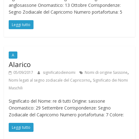
anglosassone Onomastico: 13 Ottobre Corrispondenze:
Segno Zodiacale del Capricorno Numero portafortuna: 5
Leggi tutto
A
Alarico
,
05/09/2017
significatodeinomi
Nomi di origine Sassone
,
Nomi legati al segno zodiacale del Capricorno
Significato dei Nomi
Maschili
Significato del Nome: re di tutti Origine: sassone
Onomastico: 29 Settembre Corrispondenze: Segno
Zodiacale del Capricorno Numero portafortuna: 7 Colore:
Leggi tutto