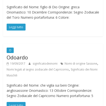
Significato del Nome: figlio di Dio Origine: greca
Onomastico: 10 Dicembre Corrispondenze: Segno Zodiacale
del Toro Numero portafortuna: 6 Colore:
Leggi tutto
O
Odoardo
,
19/09/2017
significatodeinomi
Nomi di origine Sassone
,
Nomi legati al segno zodiacale del Capricorno
Significato dei Nomi
Maschili
Significato del Nome: che vigila sui beni Origine:
anglosassone Onomastico: 13 Ottobre Corrispondenze:
Segno Zodiacale del Capricorno Numero portafortuna: 5
Leggi tutto