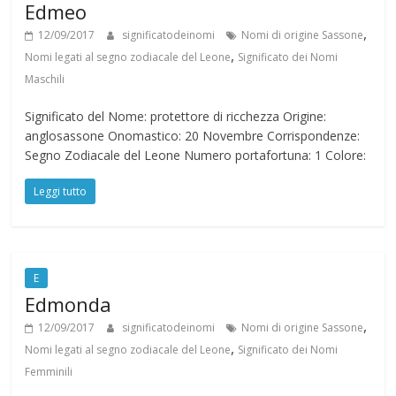
Edmeo
,
12/09/2017
significatodeinomi
Nomi di origine Sassone
,
Nomi legati al segno zodiacale del Leone
Significato dei Nomi
Maschili
Significato del Nome: protettore di ricchezza Origine:
anglosassone Onomastico: 20 Novembre Corrispondenze:
Segno Zodiacale del Leone Numero portafortuna: 1 Colore:
Leggi tutto
E
Edmonda
,
12/09/2017
significatodeinomi
Nomi di origine Sassone
,
Nomi legati al segno zodiacale del Leone
Significato dei Nomi
Femminili