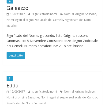
G
Galeazzo
,
18/09/2017
significatodeinomi
Nomi di origine Sassone
,
Nomi legati al segno zodiacale dei Gemelli
Significato dei Nomi
Maschili
Significato del Nome: giocondo, lieto Origine: sassone
Onomastico: 5 Novembre Corrispondenze: Segno Zodiacale
dei Gemelli Numero portafortuna: 2 Colore: bianco
Leggi tutto
E
Edda
,
12/09/2017
significatodeinomi
Nomi di origine Inglese
,
,
Nomi di origine Sassone
Nomi legati al segno zodiacale del Cancro
Significato dei Nomi Femminili