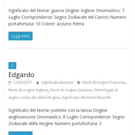
Significato del Nome: guerra Origine: inglese Onomastico: 7
Luglio Corrispondenze: Segno Zodiacale del Cancro Numero
portafortuna: 10 Colore: azzurro Pietra
Leggi tutto
E
Edgardo
,
12/09/2017
significatodeinomi
Nomi di origine Francese
,
,
Nomi di origine Inglese
Nomi di origine Sassone
Nomi legati al
,
segno zodiacale della Vergine
Significato dei Nomi Maschili
Significato del Nome: potente con la lancia Origine:
anglosassone Onomastico: 8 Luglio Corrispondenze: Segno
Zodiacale della Vergine Numero portafortuna: 3