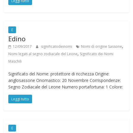
Leggi tutto
E
Edino
,
12/09/2017
significatodeinomi
Nomi di origine Sassone
,
Nomi legati al segno zodiacale del Leone
Significato dei Nomi
Maschili
Significato del Nome: protettore di ricchezza Origine:
anglosassone Onomastico: 20 Novembre Corrispondenze:
Segno Zodiacale del Leone Numero portafortuna: 1 Colore:
Leggi tutto
E