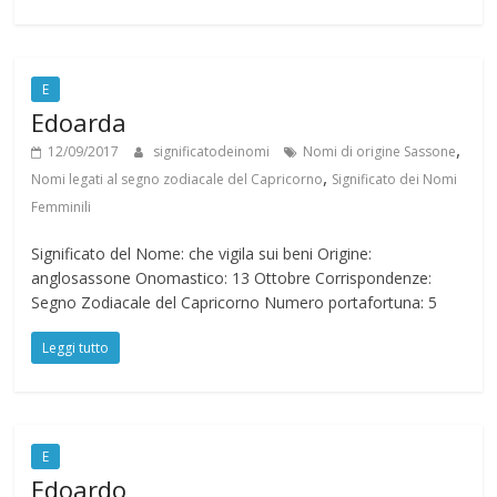
E
Edoarda
,
12/09/2017
significatodeinomi
Nomi di origine Sassone
,
Nomi legati al segno zodiacale del Capricorno
Significato dei Nomi
Femminili
Significato del Nome: che vigila sui beni Origine:
anglosassone Onomastico: 13 Ottobre Corrispondenze:
Segno Zodiacale del Capricorno Numero portafortuna: 5
Leggi tutto
E
Edoardo