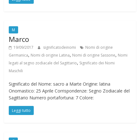
M
Marco
19/09/2017
significatodeinomi
Nomi di origine
,
,
,
Germanica
Nomi di origine Latina
Nomi di origine Sassone
Nomi
,
legati al segno zodiacale del Sagittario
Significato dei Nomi
Maschili
Significato del Nome: sacro a Marte Origine: latina
Onomastico: 25 Aprile Corrispondenze: Segno Zodiacale del
Sagittario Numero portafortuna: 7 Colore:
Leggi tutto