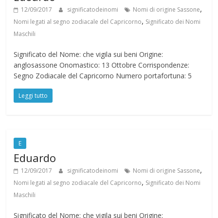
,
12/09/2017
significatodeinomi
Nomi di origine Sassone
,
Nomi legati al segno zodiacale del Capricorno
Significato dei Nomi
Maschili
Significato del Nome: che vigila sui beni Origine:
anglosassone Onomastico: 13 Ottobre Corrispondenze:
Segno Zodiacale del Capricorno Numero portafortuna: 5
Leggi tutto
E
Eduardo
,
12/09/2017
significatodeinomi
Nomi di origine Sassone
,
Nomi legati al segno zodiacale del Capricorno
Significato dei Nomi
Maschili
Significato del Nome: che vigila sui beni Origine: