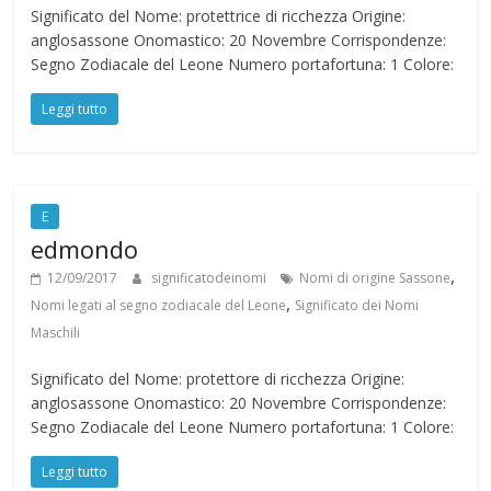
Significato del Nome: protettrice di ricchezza Origine:
anglosassone Onomastico: 20 Novembre Corrispondenze:
Segno Zodiacale del Leone Numero portafortuna: 1 Colore:
Leggi tutto
E
edmondo
,
12/09/2017
significatodeinomi
Nomi di origine Sassone
,
Nomi legati al segno zodiacale del Leone
Significato dei Nomi
Maschili
Significato del Nome: protettore di ricchezza Origine:
anglosassone Onomastico: 20 Novembre Corrispondenze:
Segno Zodiacale del Leone Numero portafortuna: 1 Colore:
Leggi tutto