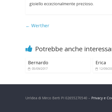
m
gioiello eccezionalmente prezioso.
i
←
Werther
Potrebbe anche interessar
Bernardo
Erica
05/09/2017
12/09/2
Un’idea di Mirco Berti PI 02655270540 –
Privacy e Co