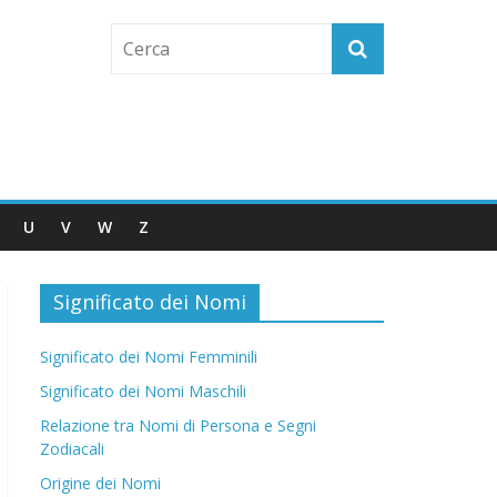
U
V
W
Z
Significato dei Nomi
Significato dei Nomi Femminili
Significato dei Nomi Maschili
Relazione tra Nomi di Persona e Segni
Zodiacali
Origine dei Nomi