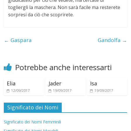
giudicatelo per ciò che vedete, ma cercate di
i
togliergli la maschera. Non sarà facile ma resterete
sorpresi da ciò che scoprirete.
←
Gaspara
Gandolfa
→
Potrebbe anche interessarti
Elia
Jader
Isa
12/09/2017
19/09/2017
19/09/2017
Significato dei Nomi
Significato dei Nomi Femminili
Significato dei Nomi Maschili