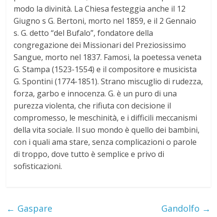
modo la divinità. La Chiesa festeggia anche il 12
Giugno s G. Bertoni, morto nel 1859, e il 2 Gennaio
s. G. detto “del Bufalo”, fondatore della
congregazione dei Missionari del Preziosissimo
Sangue, morto nel 1837. Famosi, la poetessa veneta
G. Stampa (1523-1554) e il compositore e musicista
G. Spontini (1774-1851). Strano miscuglio di rudezza,
forza, garbo e innocenza. G. è un puro di una
purezza violenta, che rifiuta con decisione il
compromesso, le meschinità, e i difficili meccanismi
della vita sociale. Il suo mondo è quello dei bambini,
con i quali ama stare, senza complicazioni o parole
di troppo, dove tutto è semplice e privo di
sofisticazioni.
←
Gaspare
Gandolfo
→